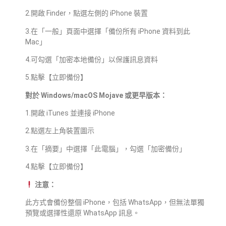
2.開啟 Finder，點選左側的 iPhone 裝置
3.在「一般」頁面中選擇「備份所有 iPhone 資料到此
Mac」
4.可勾選「加密本地備份」以保護訊息資料
5.點擊【立即備份】
對於 Windows/macOS Mojave 或更早版本：
1.開啟 iTunes 並連接 iPhone
2.點選左上角裝置圖示
3.在「摘要」中選擇「此電腦」，勾選「加密備份」
4.點擊【立即備份】
注意：
此方式會備份整個 iPhone，包括 WhatsApp，但無法單獨
預覽或選擇性還原 WhatsApp 訊息。