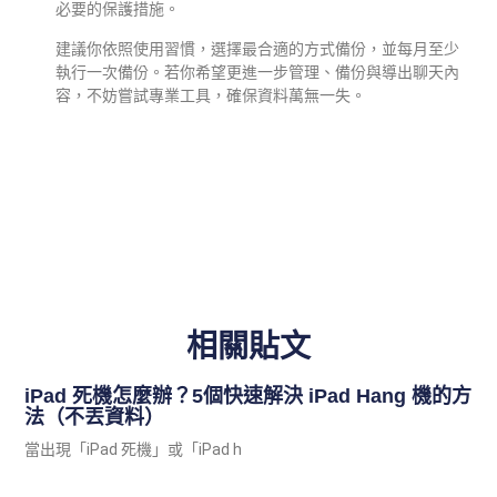
必要的保護措施。
建議你依照使用習慣，選擇最合適的方式備份，並每月至少
執行一次備份。若你希望更進一步管理、備份與導出聊天內
容，不妨嘗試專業工具，確保資料萬無一失。
相關貼文
iPad 死機怎麼辦？5個快速解決 iPad Hang 機的方
法（不丟資料）
當出現「iPad 死機」或「iPad h