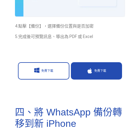
4.點擊【備份】，選擇備份位置與是否加密
5.完成後可預覽訊息、導出為 PDF 或 Excel
免費下載
免費下載
四、將 WhatsApp 備份轉
移到新 iPhone