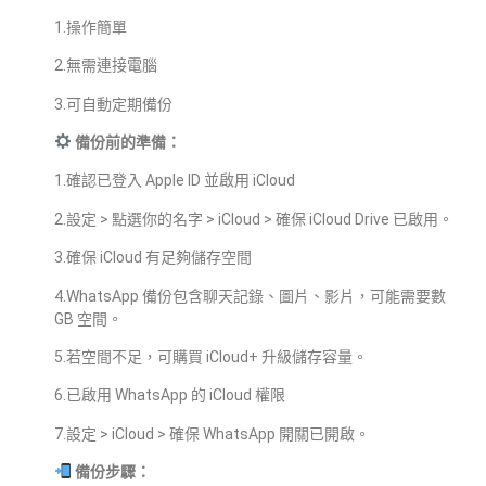
1.操作簡單
2.無需連接電腦
3.可自動定期備份
備份前的準備：
1.確認已登入 Apple ID 並啟用 iCloud
2.設定 > 點選你的名字 > iCloud > 確保 iCloud Drive 已啟用。
3.確保 iCloud 有足夠儲存空間
4.WhatsApp 備份包含聊天記錄、圖片、影片，可能需要數
GB 空間。
5.若空間不足，可購買 iCloud+ 升級儲存容量。
6.已啟用 WhatsApp 的 iCloud 權限
7.設定 > iCloud > 確保 WhatsApp 開關已開啟。
備份步驟：