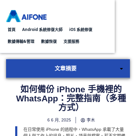
首頁
Android 系統修復大師
iOS 系統修復
數據傳輸&管理
數據恢復
支援服務
Whatsapp轉移對話工具
Android資料復原工具
iPhone資料
文章摘要
如何備份 iPhone 手機裡的
WhatsApp：完整指南（多種
方式）
6 6 月, 2025
李木
在日常使用 iPhone 的過程中，WhatsApp 承載了大量
個人與工作上的訊息、照片、語音與檔案。若不定期備