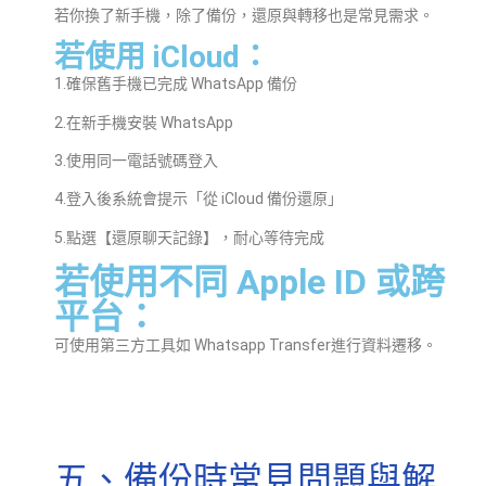
若你換了新手機，除了備份，還原與轉移也是常見需求。
若使用 iCloud：
1.確保舊手機已完成 WhatsApp 備份
2.在新手機安裝 WhatsApp
3.使用同一電話號碼登入
4.登入後系統會提示「從 iCloud 備份還原」
5.點選【還原聊天記錄】，耐心等待完成
若使用不同 Apple ID 或跨
平台：
可使用第三方工具如 Whatsapp Transfer進行資料遷移。
五、備份時常見問題與解