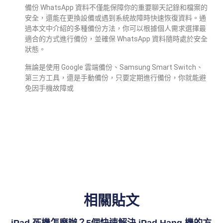
備份 WhatsApp 資料不僅能保障你的重要聊天記錄和檔案的
安全，還能在更換設備或遇到系統故障時快速恢復資料。通
過本文中介紹的多種備份方法，你可以根據個人需求選擇最
適合的方式進行備份，並確保 WhatsApp 資料隨時處於安全
狀態。
無論是使用 Google 雲端備份、Samsung Smart Switch、
第三方工具，還是手動備份，只要定期進行備份，你就能避
免因手機故障或
相關貼文
iPad 死機怎麼辦？5個快速解決 iPad Hang 機的方