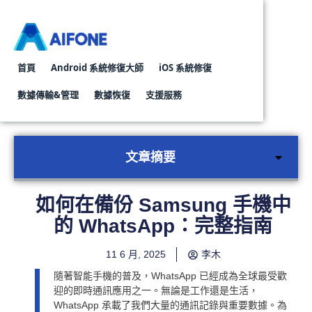
首頁
Android 系統修復大師
iOS 系統修復
數據傳輸&管理
數據恢復
支援服務
Whatsapp轉移對話工具
Android資料復原工具
iPhone資料
文章摘要
如何在備份 Samsung 手機中
的 WhatsApp：完整指南
11 6 月, 2025
李木
隨著智能手機的普及，WhatsApp 已經成為全球最受歡
迎的即時通訊應用之一。無論是工作還是生活，
WhatsApp 承載了我們大量的通訊記錄與重要數據。為