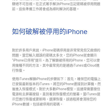
驟絕不可忽視。在正式著手解決iPhone忘記密碼被停用問題
前，這些準備工作將會成為順利解決的基礎。
如何破解被停用的iPhone
對於許多用戶來說，iPhone密碼停用是非常常見但又麻煩的
問題。當您輸入錯誤的密碼太多次，您的iPhone就會顯示
“iPhone已停用”提示。為了解鎖被停用的iPhone，您可以使
用幾種不同的方法，其中最常見的是通過iTunes或iCloud進
行恢復。
使用iTunes解鎖iPhone的步驟如下：首先，確保您的電腦上
已安裝最新版本的iTunes。將您的iPhone連接到計算機，然
後進入恢復模式。對於大多數iPhone模型，這通常需要按住
電源和主屏幕按鈕，直到看到恢復模式的螢幕。當iTunes提
示您進行恢復或更新時，選擇恢復，該過程將會清除您的
iPhone數據，包括被停用的密碼。