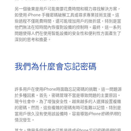
另一個後果是用戶可能需要花費時間和精力尋找解決方案，
如使用 iPhone 手機密碼破解工具或尋求專業技術支援。這
些過程不僅耗費時間，還可能增加用戶的挫折感，特別是當
他們無法在短時間內恢復對設備的控制時。最終，這一系列
問題使得人們在使用智能設備的安全性和便利性方面產生了
深刻的思考和擔憂。
我們為什麼會忘記密碼
許多用戶在使用iPhone時面臨忘記密碼的挑戰，這一問題源
於多種因素。首先，密碼管理不當是導致問題的主要原因。
現今社會中，為了增強安全性，越來越多的人選擇設置複雜
的密碼。然而，這些複雜的密碼有時可能難以記憶，特別是
當用戶很久沒有使用該設備時，容易導致
iPhone密碼停用
的
情況發生。
其次，使用多個設備也可能是造成
iPhone忘記密碼停用
的原