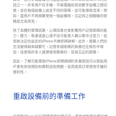
因之一。許多用戶在手機、平板電腦和其他數字設備之間切
換，並在每個設備上設定不同的密碼，這可能導致混淆。例
如，當用戶不再頻繁使用一個設備時，忘記與之相關聯的密
碼就尤為常見。
除了具體的管理因素，心理因素也會影響用戶記憶密碼的能
力。壓力、焦慮或是心情不佳可能使人難以集中注意力，從
而無法記住設定的
iPhone手機密碼破解
。此外，隨著人們的
生活變得越來越繁忙，記憶多個密碼的負擔也在無形中增
加，這使得許多人選擇使用簡單的、容易忘記的密碼。
因此，了解可能導致
iPhone密碼錯誤
的多重原因可以幫助用
戶更有效地預防和應對這些問題，從而提高日常使用手機的
便利性。
重啟設備前的準備工作