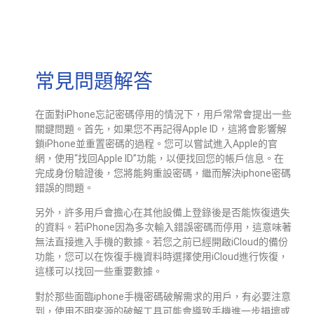
常見問題解答
在面對iPhone忘記密碼停用的情況下，用戶常常會提出一些
關鍵問題。首先，如果您不再記得Apple ID，這將會影響解
鎖iPhone並重置密碼的過程。您可以嘗試進入Apple的官
網，使用“找回Apple ID”功能，以便找回您的帳戶信息。在
完成身份驗證後，您將能夠重設密碼，繼而解決iphone密碼
錯誤的問題。
另外，許多用戶會擔心在其他設備上登錄後是否能恢復遺失
的資料。若iPhone因為多次輸入錯誤密碼而停用，這意味著
無法直接進入手機的數據。若您之前已經開啟iCloud的備份
功能，您可以在恢復手機資料時選擇使用iCloud進行恢復，
這樣可以找回一些重要數據。
對於那些面臨iphone手機密碼破解需求的用戶，有必要注意
到，使用不明來源的破解工具可能會導致手機進一步損壞或