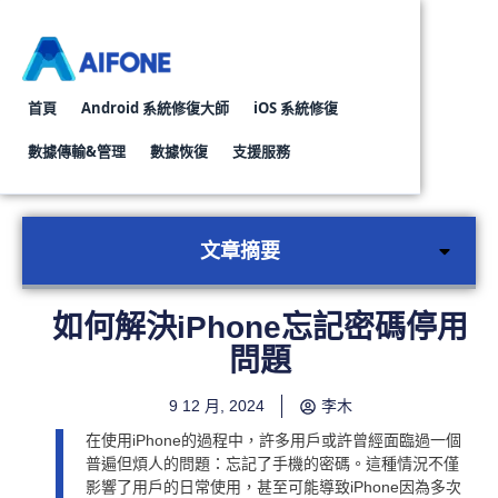
首頁
Android 系統修復大師
iOS 系統修復
數據傳輸&管理
數據恢復
支援服務
Whatsapp轉移對話工具
Android資料復原工具
iPhone資料
文章摘要
如何解決iPhone忘記密碼停用
問題
9 12 月, 2024
李木
在使用iPhone的過程中，許多用戶或許曾經面臨過一個
普遍但煩人的問題：忘記了手機的密碼。這種情況不僅
影響了用戶的日常使用，甚至可能導致iPhone因為多次