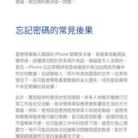
建議，助您順利解決這一問題。
忘記密碼的常見後果
當使用者輸入錯誤的 iPhone 密碼多次後，系統會自動將設
備停用，這種情況對於許多用戶來說，無疑是令人沮喪的。
首先，iPhone 忘記密碼停用意味著用戶無法訪問其手機中
的任何數據，包括聯絡人、照片和其他寶貴的文件。在某些
情況下，這可能會導致重要數據的永久遺失，特別是如果用
戶未定期備份其設備。
此外，應用程序的使用也受到限制。許多人依賴手機進行日
常工作及社交活動，無法使用某些應用會影響其生活的方方
面面。例如，使用訊息應用程序與家人和朋友聯絡，或使用
財務應用程序進行銀行業務，皆可能受到影響。這樣的情況
不僅帶來不便，也可能使工作中的效率下降，進而引發心理
壓力。用戶可能因為無法迅速解決問題而感到焦慮，對於手
機密碼錯誤所引發的後果產生不安。