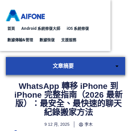
首頁
Android 系統修復大師
iOS 系統修復
數據傳輸&管理
數據恢復
支援服務
Whatsapp轉移對話工具
Android資料復原工具
iPhone資料
文章摘要
WhatsApp 轉移 iPhone 到
iPhone 完整指南（2026 最新
版）：最安全、最快速的聊天
紀錄搬家方法
9 12 月, 2025
李木