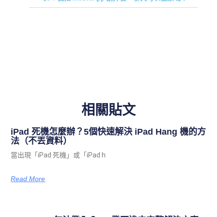
相關貼文
iPad 死機怎麼辦？5個快速解決 iPad Hang 機的方
法（不丟資料）
當出現「iPad 死機」或「iPad h
Read More