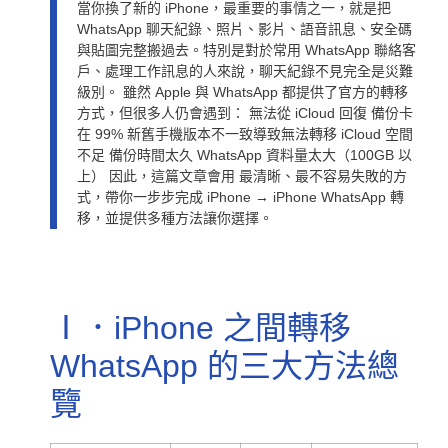
當你換了新的 iPhone，最重要的事情之一，就是把
WhatsApp 聊天紀錄、照片、影片、語音訊息、安全碼
與貼圖完整搬過去。特別是對於常用 WhatsApp 聯絡客
戶、處理工作訊息的人來說，聊天紀錄不見完全是災難
級別。 雖然 Apple 與 WhatsApp 都提供了官方的轉移
方式，但很多人仍會遇到： 無法從 iCloud 回復 備份卡
在 99% 新舊手機版本不一致導致無法轉移 iCloud 空間
不足 備份時間太久 WhatsApp 資料量太大（100GB 以
上） 因此，這篇文章會用 最清晰、最不容易失敗的方
式，帶你一步步完成 iPhone → iPhone WhatsApp 轉
移，並提供多種方法讓你選擇。
Ⅰ．iPhone 之間轉移
WhatsApp 的三大方法總
覽