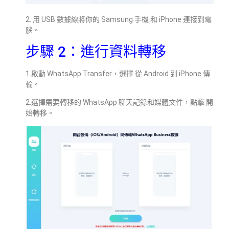
2. 用 USB 數據線將你的 Samsung 手機 和 iPhone 連接到電
腦。
步驟 2：進行資料轉移
1.啟動 WhatsApp Transfer，選擇 從 Android 到 iPhone 傳
輸。
2.選擇需要轉移的 WhatsApp 聊天記錄和媒體文件，點擊 開
始轉移。