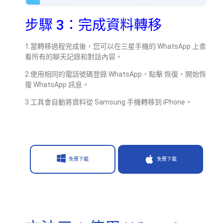
步驟 3：完成資料轉移
1.當轉移過程完成後，您可以在三星手機的 WhatsApp 上查
看所有的聊天記錄和對話內容。
2.使用相同的電話號碼登錄 WhatsApp，點擊 恢復，開始恢
復 WhatsApp 訊息。
3.工具會自動將資料從 Samsung 手機轉移到 iPhone。
免費下載
免費下載