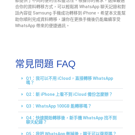
都提供了不同的便利性和靈活性。根據你的需求，選擇最適
合你的資料轉移方式，可以輕鬆將 WhatsApp 聊天記錄和對
話內容從 Samsung 手機成功轉移到 iPhone。希望本文能幫
助你順利完成資料轉移，讓你在更換手機後仍能繼續享受
WhatsApp 帶來的便捷通訊。
常見問題 FAQ
Q1：我可以不用 iCloud，直接轉移 WhatsApp
嗎？
Q2：新 iPhone 上看不到 iCloud 備份怎麼辦？
Q3：WhatsApp 100GB 能轉移嗎？
Q4：快速開始轉移後，新手機 WhatsApp 找不到
聊天紀錄？
Q5：我把 WhatsApp 刪掉後，聊天可以復原嗎？