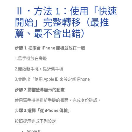
Ⅱ．方法 1：使用「快速
開始」完整轉移（最推
薦、最不會出錯）
步驟 1. 把兩台 iPhone 開機並放在一起
1.舊手機放在旁邊
2.開啟新手機，靠近舊手機
3.會跳出「使用 Apple ID 來設定新 iPhone」
步驟 2.掃描螢幕顯示的動畫
使用舊手機掃描新手機的畫面，完成身份確認。
步驟 3.選擇「從 iPhone 傳輸」
按照提示完成下列設定：
Apple ID