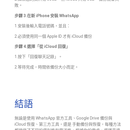
敗。
步驟 3.在新 iPhone 安裝 WhatsApp
1.安裝後輸入電話號碼，並且：
2.必須使用同一個 Apple ID 才有 iCloud 備份
步驟 4.選擇「從 iCloud 回復」
1.按下「回復聊天記錄」。
2.等待完成，時間依備份大小而定。
結語
無論是使用 WhatsApp 官方工具、Google Drive 備份與
iCloud 恢復、第三方工具，還是 手動備份與恢復，每種方法