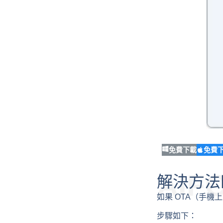
免費下載
免費
AIF
解決方法四：
如果 OTA（手機上
步驟如下：