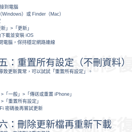
 連接到電腦
（Windows）或 Finder（Mac）
置
新」>「更新」
下載並安裝 iOS
閉電腦，保持穩定網路連線
ONE IOS系統修
五：重置所有設定（不刪資料）
導致更新異常，可以試試「重置所有設定」。
「一般」>「傳送或重置 iPhone」
>「重置所有設定」
-Fi 密碼後再嘗試更新
ONE IOS系統修
六：刪除更新檔再重新下載