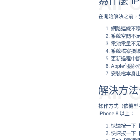
AIF
為什麼 i
在開始解決之前，
網路連線不
系統空間不
電池電量不
系統檔案損
更新過程中
Apple伺服
安裝檔本身
AIF
解決方法
操作方式（依機型
iPhone 8 以上：
快速按一下
快速按一下