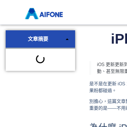
Whatsapp轉移對話工具
Android資料復原工具
iPhone資料
i
文章摘要
iOS 更新更
動、甚至無限重
是不是在更新 i
果粉都碰過。
別擔心，這篇文章整
重要的是——不用