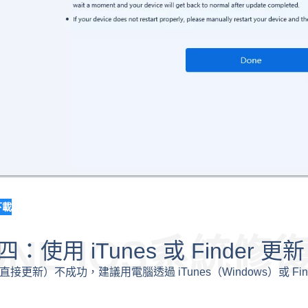
下載
ONE IOS系統修
使用 iTunes 或 Finder 更新
直接更新）不成功，建議用電腦透過 iTunes（Windows）或 Fi