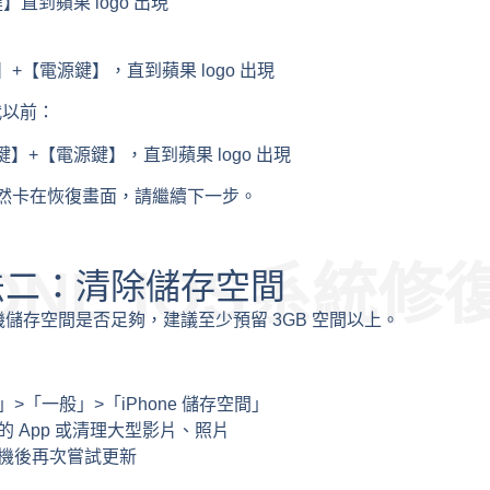
直到蘋果 logo 出現
：
+【電源鍵】，直到蘋果 logo 出現
 1代以前：
鍵】+【電源鍵】，直到蘋果 logo 出現
然卡在恢復畫面，請繼續下一步。
FONE IOS系統修
法二：清除儲存空間
儲存空間是否足夠，建議至少預留 3GB 空間以上。
>「一般」>「iPhone 儲存空間」
的 App 或清理大型影片、照片
機後再次嘗試更新