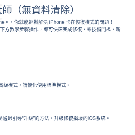
復
復大師（無資料清除）
e。，你就能輕鬆解決 iPhone 卡在恢復模式的問題！
，接著依照下方教學步驟操作，即可快速完成修復，零技術門檻，新
和高級模式，請優化使用標準模式。
是通過引導“升級”的方法，升級修復損壞的iOS系統。