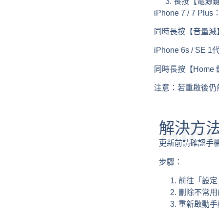
長按【電源鍵】
iPhone 7 / 7 Plus
同時長按【音量減】
iPhone 6s / SE
同時長按【Home 
注意：
若重啟後仍
AI
解決方
更新前請確認手機
步驟：
前往「設定」
刪除不常用
重新啟動手