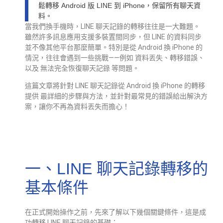
鬆轉移 Android 版 LINE 到 iPhone，保留所有聊天資
料。
當我們換手機時，LINE 聊天記錄的轉移往往是一大難題。
雖然許多訊息應用支援多裝置間同步，但 LINE 的資料同步
並不像其他平台那麼簡單。特別是從 Android 換 iPhone 的
情況，往往會遇到一些挑戰——例如 資料丟失、轉移錯誤、
以及 無法完全恢復聊天記錄 等問題。
這篇文章將針對 LINE 聊天記錄從 Android 換 iPhone 的轉移
提供 最詳細的步驟與方法，並針對最常見的錯誤給出解決方
案，讓你不再為資料丟失而擔心！
一、LINE 聊天記錄轉移的
基本條件
在正式開始操作之前，先來了解以下幾個關鍵條件，這是成
功轉移 LINE 聊天記錄的基礎：