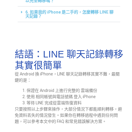
以完全轉移嗎？
6. 如果我的 iPhone 是二手的，怎麼轉移 LINE 聊
天記錄？
結語：LINE 聊天記錄轉移
其實很簡單
從 Android 換 iPhone，LINE 聊天記錄轉移其實不難，最關
鍵的是：
保證在 Android 上進行完整的 雲端備份
使用 相同帳號與電話號碼 登入 iPhone
等待 LINE 完成從雲端恢復資料
只要按照以上步驟來操作，大部分情況下都能順利轉移，避
免資料丟失的情況發生。如果你在轉移過程中遇到任何問
題，可以參考本文中的 FAQ 和常見錯誤解決方案。