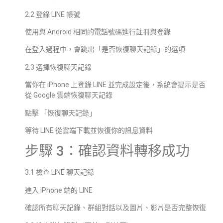
2.2 登錄 LINE 帳號
使用與 Android 相同的電話號碼進行註冊與登錄
在登入過程中，會跳出「是否恢復聊天記錄」的選項
2.3 選擇恢復聊天記錄
當你在 iPhone 上登錄 LINE 並完成設定後，系統會提示是否
從 Google 雲端恢復聊天記錄
點擊 「恢復聊天記錄」
等待 LINE 從雲端下載並恢復你的訊息資料
步驟 3：確認資料轉移成功
3.1 檢查 LINE 聊天記錄
進入 iPhone 端的 LINE
確認所有聊天記錄、群組對話以及圖片、影片是否完整恢復