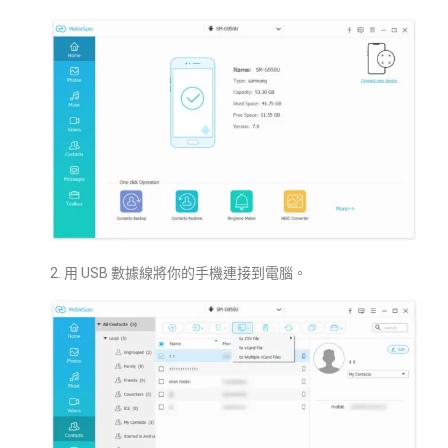
2. 用 USB 數據線將你的手機連接到電腦。