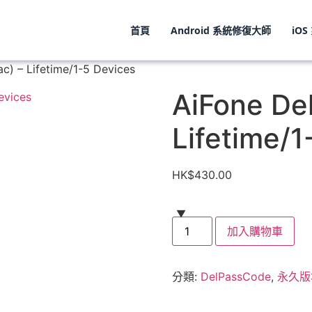
首頁
Android 系統修復大師
iO
復原工具
退款政策
隱私政策
條款 & 協議
關於AiFone,關於我們
聯絡
) – Lifetime/1-5 Devices
AiFone De
Lifetime/1
HK$
430.00
加入購物車
分類:
DelPassCode
,
永久版