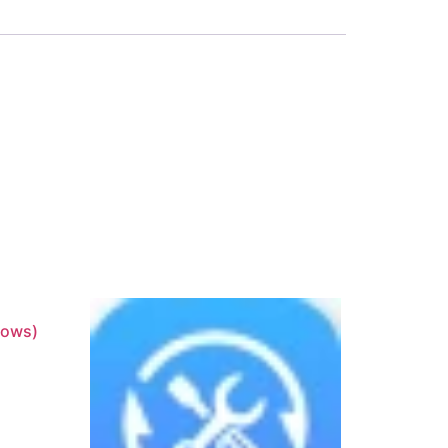
dows)