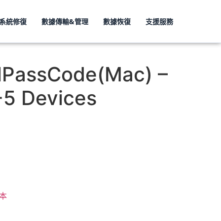
S 系統修復
數據傳輸&管理
數據恢復
支援服務
AiFone
lPassCode(Mac) –
-5 Devices
本