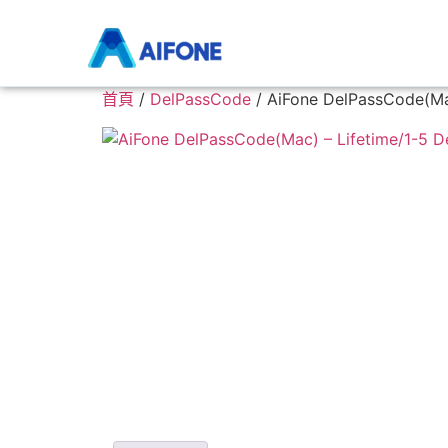
Whatsapp轉移對話工具
Android資料復原工具
iPhone資料
首頁
/
DelPassCode
/ AiFone DelPassCode(Mac