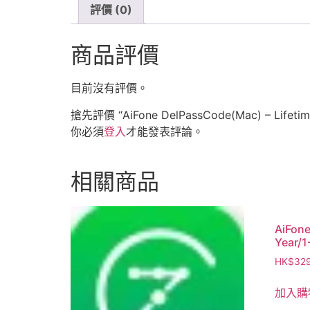
評價 (0)
商品評價
目前沒有評價。
搶先評價 “AiFone DelPassCode(Mac) – Lifetime
你必須
登入
才能發表評論。
相關商品
AiFone
Year/1
HK$
32
加入購